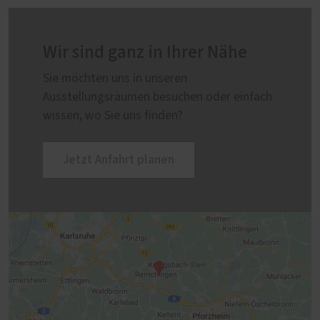
Wir sind ganz in Ihrer Nähe
Sie möchten uns in unseren
Ausstellungsräumen besuchen oder einfach
wissen, wo Sie uns finden?
Jetzt Anfahrt planen