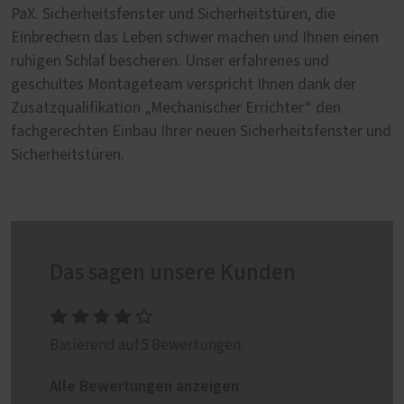
PaX. Sicherheitsfenster und Sicherheitstüren, die
Einbrechern das Leben schwer machen und Ihnen einen
ruhigen Schlaf bescheren. Unser erfahrenes und
geschultes Montageteam verspricht Ihnen dank der
Zusatzqualifikation „Mechanischer Errichter“ den
fachgerechten Einbau Ihrer neuen Sicherheitsfenster und
Sicherheitstüren.
Das sagen unsere Kunden
Basierend auf 5 Bewertungen.
Alle Bewertungen anzeigen