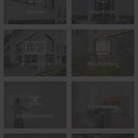
Fenster
Haustüren


Terrassentüren
Beschattung

Innenausbau
Insektenschutz