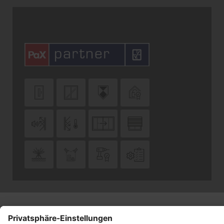












Datenschutz
Impressum
Kontakt