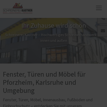
Ihr Zuhause wird schön
Schreinerei Kastner – Hochwertiges Schreinerhandwerk für
innen und außen
Fenster, Türen und Möbel für
Pforzheim, Karlsruhe und
Umgebung
Fenster, Türen, Möbel, Innenausbau, Fußböden und
Einbruchschutz – entdecken Sie mit unserem