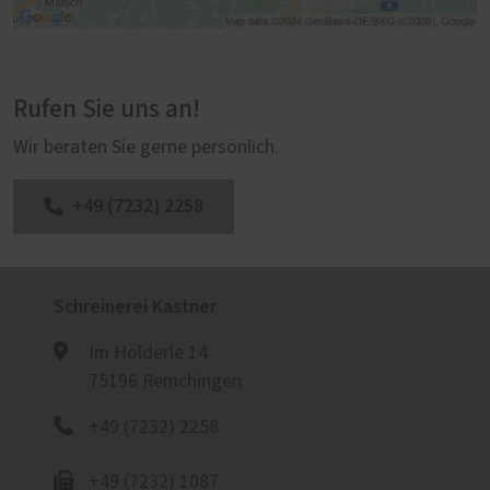
Rufen Sie uns an!
Wir beraten Sie gerne persönlich.
+49 (7232) 2258
Schreinerei Kastner
Im Hölderle 14
75196 Remchingen
+49 (7232) 2258
+49 (7232) 1087