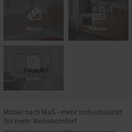


Möbel
Küchen

Böden
Möbel nach Maß - mehr Individualität
für mehr Wohnkomfort