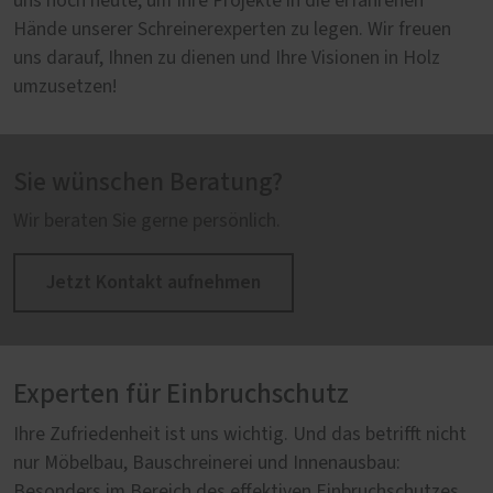
uns noch heute, um Ihre Projekte in die erfahrenen
Hände unserer Schreinerexperten zu legen. Wir freuen
uns darauf, Ihnen zu dienen und Ihre Visionen in Holz
umzusetzen!
Sie wünschen Beratung?
Wir beraten Sie gerne persönlich.
Jetzt Kontakt aufnehmen
Experten für Einbruchschutz
Ihre Zufriedenheit ist uns wichtig. Und das betrifft nicht
nur Möbelbau, Bauschreinerei und Innenausbau:
Besonders im Bereich des effektiven Einbruchschutzes