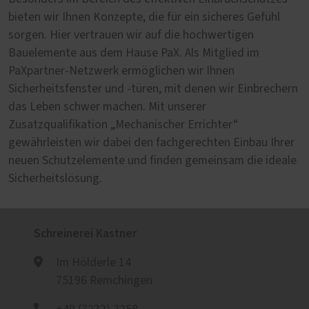
bieten wir Ihnen Konzepte, die für ein sicheres Gefühl
sorgen. Hier vertrauen wir auf die hochwertigen
Bauelemente aus dem Hause PaX. Als Mitglied im
PaXpartner-Netzwerk ermöglichen wir Ihnen
Sicherheitsfenster und -türen, mit denen wir Einbrechern
das Leben schwer machen. Mit unserer
Zusatzqualifikation „Mechanischer Errichter“
gewährleisten wir dabei den fachgerechten Einbau Ihrer
neuen Schutzelemente und finden gemeinsam die ideale
Sicherheitslösung.
Schreinerei Kastner
Im Hölderle 14
75196 Remchingen