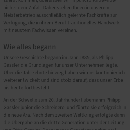
zuerst kommen, überlassen wir in puncto Know-how
nichts dem Zufall. Daher stehen Ihnen in unserem
Meisterbetrieb ausschließlich gelernte Fachkräfte zur
Verfügung, die in ihrem Beruf traditionelles Handwerk
mit neustem Fachwissen vereinen.
Wie alles begann
Unsere Geschichte begann im Jahr 1885, als Philipp
Gassler die Grundlagen für unser Unternehmen legte.
Über die Jahrzehnte hinweg haben wir uns kontinuierlich
weiterentwickelt und sind stolz darauf, dass unser Erbe
bis heute fortbesteht.
An der Schwelle zum 20. Jahrhundert übernahm Philipp
Gassler junior die Schreinerei und führte sie erfolgreich in
die neue Ära. Nach dem zweiten Weltkrieg erfolgte dann
die Übergabe an die dritte Generation unter der Leitung