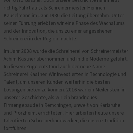
von Otto Gassler. Doch unsere Geschichte nahm erst
richtig Fahrt auf, als Schreinermeister Heinrich
Kauselmann im Jahr 1980 die Leitung übernahm. Unter
seiner Führung erlebten wir eine Phase des Wachstums
und der Innovation, die uns zu einer angesehenen
Schreinerei in der Region machte.
Im Jahr 2008 wurde die Schreinerei von Schreinermeister
Achim Kastner übernommen und in die Moderne geführt.
In diesem Zuge entstand auch der neue Name
Schreinerei Kastner. Wir investierten in Technologie und
Talent, um unseren Kunden weiterhin die besten
Lösungen bieten zu können. 2016 war ein Meilenstein in
unserer Geschichte, als wir ein brandneues
Firmengebäude in Remchingen, unweit von Karlsruhe
und Pforzheim, errichteten. Hier arbeiten heute unsere
talentierten Schreinerhandwerker, die unsere Tradition
fortführen.