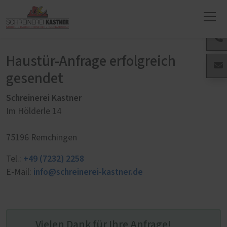
Haustür-Anfrage erfolgreich
gesendet
Schreinerei Kastner
Im Hölderle 14
75196 Remchingen
+49 (7232) 2258
Tel.:
info@schreinerei-kastner.de
E-Mail:
Vielen Dank für Ihre Anfrage!