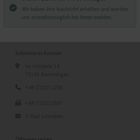
Wir haben Ihre Nachricht erhalten und werden
uns schnellstmöglich bei Ihnen melden.
Schreinerei Kastner
Im Hölderle 14
75196 Remchingen
+49 (7232) 2258
+49 (7232) 1087
E-Mail schreiben
Öffnungszeiten